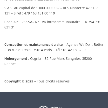
S.A.S. au capital de 1 000 000,00 € – RCS Nanterre 479 163
131 – Siret :
479 163 131 00 119
Code APE : 8559A– N° TVA intracommunautaire : FR 394 791
631 31
Conception et maintenance du site
: Agence We Do It Better
– 38 rue du texel, 75014 Paris – Tél : 01 42 18 52 52
Hébergement
: Cognix – 32 Rue Marc Sangnier, 35200
Rennes
Copyright
©
2025
– Tous droits réservés