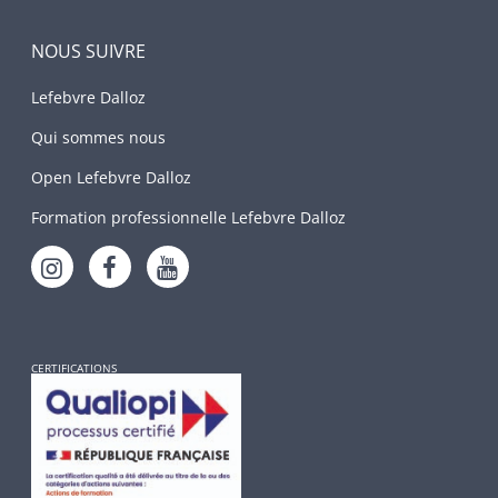
NOUS SUIVRE
Lefebvre Dalloz
Qui sommes nous
Open Lefebvre Dalloz
Formation professionnelle Lefebvre Dalloz
CERTIFICATIONS