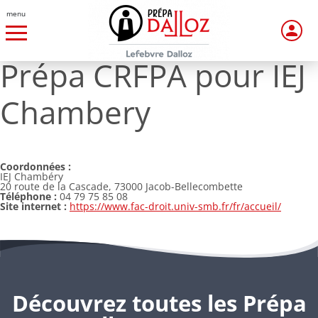
menu
Prépa CRFPA pour IEJ
Chambery
Coordonnées :
IEJ Chambéry
20 route de la Cascade, 73000 Jacob-Bellecombette
Téléphone :
04 79 75 85 08
Site internet :
https://www.fac-droit.univ-smb.fr/fr/accueil/
Découvrez toutes les Prépa