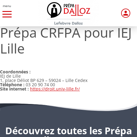
menu
Prépa CRFPA pour IEJ
Lille
Coordonnées :
IEJ de Lille
1, place Déliot BP 629 – 59024 – Lille Cedex
Téléphone :
03 20 90 74 00
Site internet :
https://droit.univ-lille.fr/
Découvrez toutes les Prépa