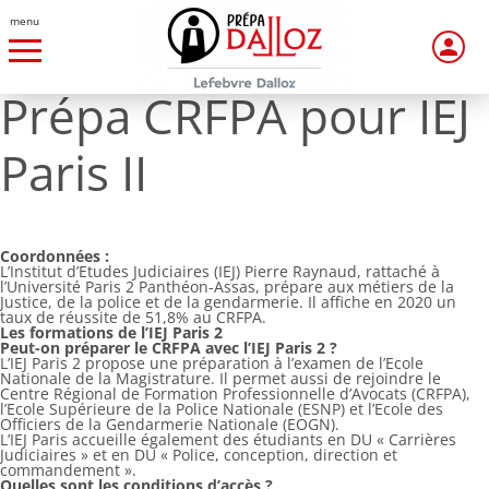
menu
Prépa CRFPA pour IEJ
Paris II
Coordonnées :
L’Institut d’Etudes Judiciaires (IEJ) Pierre Raynaud, rattaché à
l’Université Paris 2 Panthéon-Assas, prépare aux métiers de la
Justice, de la police et de la gendarmerie. Il affiche en 2020 un
taux de réussite de 51,8% au CRFPA.
Les formations de l’IEJ Paris 2
Peut-on préparer le CRFPA avec l’IEJ Paris 2 ?
L’IEJ Paris 2 propose une préparation à l’examen de l’Ecole
Nationale de la Magistrature. Il permet aussi de rejoindre le
Centre Régional de Formation Professionnelle d’Avocats (CRFPA),
l’Ecole Supérieure de la Police Nationale (ESNP) et l’Ecole des
Officiers de la Gendarmerie Nationale (EOGN).
L’IEJ Paris accueille également des étudiants en DU « Carrières
Judiciaires » et en DU « Police, conception, direction et
commandement ».
Quelles sont les conditions d’accès ?