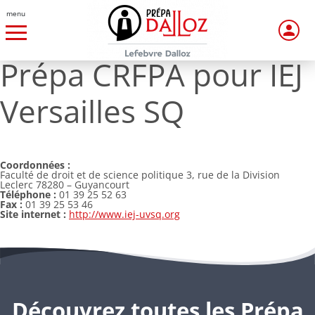
menu
Prépa CRFPA pour IEJ
Versailles SQ
Coordonnées :
Faculté de droit et de science politique 3, rue de la Division
Leclerc 78280 – Guyancourt
Téléphone :
01 39 25 52 63
Fax :
01 39 25 53 46
Site internet :
http://www.iej-uvsq.org
Découvrez toutes les Prépa