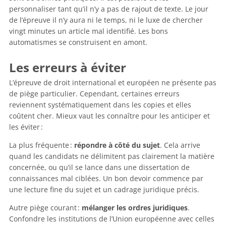
personnaliser tant qu’il n’y a pas de rajout de texte. Le jour
de l’épreuve il n’y aura ni le temps, ni le luxe de chercher
vingt minutes un article mal identifié. Les bons
automatismes se construisent en amont.
Les erreurs à éviter
L’épreuve de droit international et européen ne présente pas
de piège particulier. Cependant, certaines erreurs
reviennent systématiquement dans les copies et elles
coûtent cher. Mieux vaut les connaître pour les anticiper et
les éviter :
La plus fréquente :
répondre à côté du sujet
. Cela arrive
quand les candidats ne délimitent pas clairement la matière
concernée, ou qu’il se lance dans une dissertation de
connaissances mal ciblées. Un bon devoir commence par
une lecture fine du sujet et un cadrage juridique précis.
Autre piège courant :
mélanger les ordres juridiques
.
Confondre les institutions de l’Union européenne avec celles