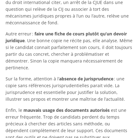
du droit international citer, un arrêt de la CJUE dans une
question qui relève de la CIJ ou associer à tort des
mécanismes juridiques propres à l’un ou l’autre, relève une
méconnaissance de fond.
Autre erreur :
faire une fiche de cours plutôt qu’un devoir
juridique
. Une bonne copie ne récite pas, elle analyse. Même
si le candidat connait parfaitement son cours, il doit toujours
partir du cas concret, chercher à problématiser et
démontrer. Sinon la copie manquera nécessairement de
pertinence.
Sur la forme, attention à l’
absence de jurisprudence
: une
copie sans références jurisprudentielles parait vide. La
jurisprudence est essentielle pour justifier la solution,
illustrer ses propos et montrer une maîtrise de l’actualité.
Enfin, le
mauvais usage des documents autorisés
est une
erreur fréquente. Trop de candidats perdent du temps
précieux à chercher des articles sans méthode, ou
dépendent complètement de leur support. Ces documents
sont des outils et ne doivent pas se substituer aux