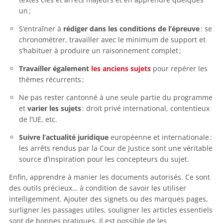
un ;
S’entraîner à
rédiger dans les conditions de l’épreuve
: se
chronométrer, travailler avec le minimum de support et
s’habituer à produire un raisonnement complet ;
Travailler également
les anciens sujets
pour repérer les
thèmes récurrents ;
Ne pas rester cantonné à une seule partie du programme
et
varier les sujets
: droit privé international, contentieux
de l’UE, etc.
Suivre l’actualité juridique
européenne et internationale :
les arrêts rendus par la Cour de Justice sont une véritable
source d’inspiration pour les concepteurs du sujet.
Enfin, apprendre à manier les documents autorisés. Ce sont
des outils précieux… à condition de savoir les utiliser
intelligemment. Ajouter des signets ou des marques pages,
surligner les passages utiles, souligner les articles essentiels
sont de bonnes pratiques. Il est possible de les