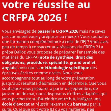
votre réussite au
CRFPA 2026 !
Vous envisagez de
passer le CRFPA 2026
mais ne savez
pas comment vous y préparer au mieux ? Vous souhaitez
une formation complémentaire à celle de l’IEJ ? Vous avez
peu de temps à consacrer aux révisions du CRFPA ? La
prépa Dalloz vous propose de préparer l’ensemble des
matières du CRFPA (
note de synthèse, droit des
obligations, procédure, spécialité, grand oral et
anglais
) ainsi que la
méthodologie spécifique
des
épreuves écrites comme orales. Nous vous
accompagnons tout au long de votre préparation
jusqu’aux résultats d’admission en décembre. Que vous
souhaitiez vous préparer à partir de septembre, de
janvier ou de mai, nous disposons d’offres adaptées qui
vous permettront d’atteindre votre but, intégrer une
école d’avocat
et réussir l’examen du
barreau
par la
suite. Quel que soit votre IEJ ou vos matières,
nos