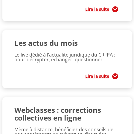
Lire la suite
Les actus du mois
Le live dédié à l’actualité juridique du CRFPA :
pour décrypter, échanger, questionner …
Lire la suite
Webclasses : corrections
collectives en ligne
Même à distance, bénéficiez des conseils de