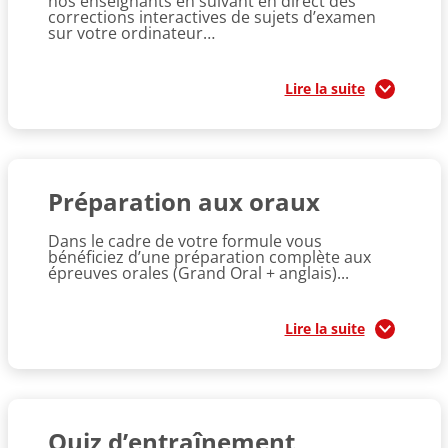
nos enseignants en suivant en direct des
corrections interactives de sujets d’examen
sur votre ordinateur…
Lire la suite
Préparation aux oraux
Dans le cadre de votre formule vous
bénéficiez d’une préparation complète aux
épreuves orales (Grand Oral + anglais)...
Lire la suite
Quiz d’entraînement