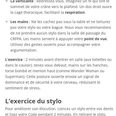
La verticalité
: Redressez-vous. Imaginez un fil qui tire le
sommet de votre crâne vers le plafond. Un dos droit ouvre
la cage thoracique, facilitant la
respiration
.
Les mains
: Ne les cachez pas sous la table et ne torturez
pas votre stylo ou votre bague. Nous vous recommandons
de ne prendre aucun stylo dans la salle de passage du
CRFPA. Les mains servent à appuyer votre
point de vue
.
Utilisez des gestes ouverts pour accompagner votre
argumentation.
L’exercice
: 2 minutes avant d’entrer en salle (aux toilettes ou
dans le couloir), tenez-vous debout, mains sur les hanches,
torse bombé et menton haut (comme Wonder Woman ou
Superman). Cette posture ouverte envoie un signal de
dominance et de sécurité à votre cerveau, réduisant le
sentiment de stress.
L’exercice du stylo
Pour améliorer son élocution, coincez un stylo entre vos dents
et lisez votre Code pendant 2 minutes. En retirant le stylo,