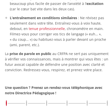
beaucoup plus facile de passer de l’anxiété à l’
excitation
(car le cœur bat vite dans les deux cas).
L’entraînement en conditions similaires
: Ne révisez pas
seulement dans votre tête. Entraînez-vous à voix haute,
debout, en
tenue professionnelle
, chronomètre en main.
Filmez-vous pour corriger vos tics de langage (« euh… »,
« du coup… ») ou habituez-vous à parler devant un proche
(ami, parent, etc.).
La
prise de parole en public
au CRFPA ne sert pas uniquement
à vérifier vos connaissances, mais à montrer qui vous êtes : un
futur avocat capable de défendre une position avec clarté et
conviction. Redressez-vous, respirez, et prenez votre place.
Une question ? Prenez un rendez-vous téléphonique avec
notre Directrice Pédagogique !