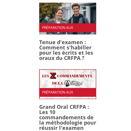
PRÉPARATION AUX
ÉPREUVES
Tenue d'examen :
Comment s'habiller
pour les écrits et les
oraux du CRFPA ?
PRÉPARATION AUX
ÉPREUVES
Grand Oral CRFPA :
Les 10
commandements de
la méthodologie pour
réussir l'examen