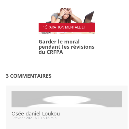
PRÉPARATION MENTALE ET
PHYSIQUE
Garder le moral
pendant les révisions
du CRFPA
3 COMMENTAIRES
Osée-daniel Loukou
3 février 2021 à 10 h 16 min