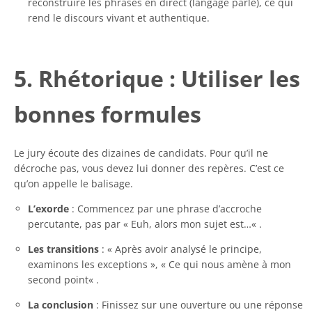
reconstruire les phrases en direct (langage parlé), ce qui
rend le discours vivant et authentique.
5. Rhétorique : Utiliser les
bonnes formules
Le jury écoute des dizaines de candidats. Pour qu’il ne
décroche pas, vous devez lui donner des repères. C’est ce
qu’on appelle le balisage.
L’exorde
: Commencez par une phrase d’accroche
percutante, pas par «
Euh, alors mon sujet est…
« .
Les transitions
: « Après avoir analysé le principe,
examinons les exceptions », «
Ce qui nous amène à mon
second point
« .
La conclusion
: Finissez sur une ouverture ou une réponse