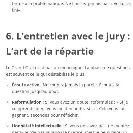
ferme à la problématique. Ne finissez jamais par «
Voilà, j’ai
fini
« .
6. L’entretien avec le jury :
L’art de la répartie
Le Grand Oral n’est pas un monologue. La phase de questions
est souvent celle qui déstabilise le plus.
Écoute active
: Ne coupez jamais la parole. Écoutez la
question jusqu’au bout.
Reformulation
: Si vous avez un doute, reformulez : «
Si je
comprends bien, vous me demandez si…
« . Cela vous fait
gagner 5 secondes pour réfléchir.
Honnêteté intellectuelle
: Si vous ne savez pas, ne mentez
pas («
Je n’ai pas la réponse précise, mais je peux faire un