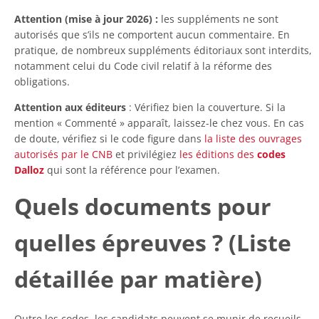
Attention (mise à jour 2026) :
les suppléments ne sont
autorisés que s’ils ne comportent aucun commentaire. En
pratique, de nombreux suppléments éditoriaux sont interdits,
notamment celui du Code civil relatif à la réforme des
obligations.
Attention aux éditeurs
: Vérifiez bien la couverture. Si la
mention « Commenté » apparaît, laissez-le chez vous. En cas
de doute, vérifiez si le code figure dans
la liste des ouvrages
autorisés par le CNB
et privilégiez
les éditions des
codes
Dalloz
qui sont la référence pour l’examen.
Quels documents pour
quelles épreuves ? (Liste
détaillée par matière)
Outre les codes, les candidats peuvent se munir de recueils