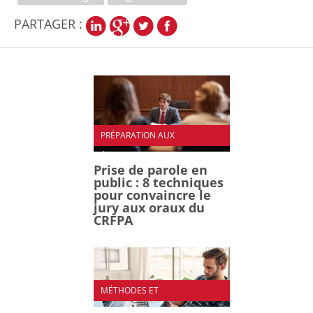
PARTAGER :
PRÉPARATION AUX
ÉPREUVES
Prise de parole en
public : 8 techniques
pour convaincre le
jury aux oraux du
CRFPA
MÉTHODES ET
ORGANISATION DES