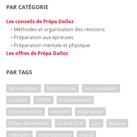
PAR CATÉGORIE
Les conseils de Prépa Dalloz
Méthodes et organisation des révisions
Préparation aux épreuves
Préparation mentale et physique
Les offres de Prépa Dalloz
PAR TAGS
alimentation
bibliothèque
concentration
conseils
CRFPA
entraînement
épreuve écrite
examen
expérience
fiches de révision
Grand Oral
jury
lecture
mémoire
méthodologie
moral