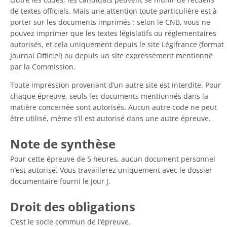
de textes officiels. Mais une attention toute particulière est à
porter sur les documents imprimés : selon le CNB, vous ne
pouvez imprimer que les textes législatifs ou réglementaires
autorisés, et cela uniquement depuis le site Légifrance (format
Journal Officiel) ou depuis un site expressément mentionné
par la Commission.
Toute impression provenant d’un autre site est interdite. Pour
chaque épreuve, seuls les documents mentionnés dans la
matière concernée sont autorisés. Aucun autre code ne peut
être utilisé, même s’il est autorisé dans une autre épreuve.
Note de synthèse
Pour cette épreuve de 5 heures, aucun document personnel
n’est autorisé. Vous travaillerez uniquement avec le dossier
documentaire fourni le jour J.
Droit des obligations
C’est le socle commun de l’épreuve.