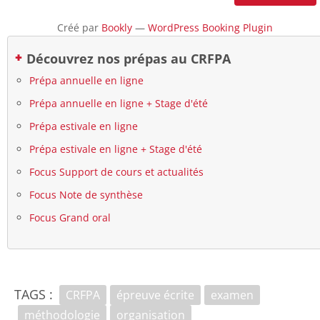
Créé par
Bookly
—
WordPress Booking Plugin
Découvrez nos prépas au CRFPA
Prépa annuelle en ligne
Prépa annuelle en ligne + Stage d'été
Prépa estivale en ligne
Prépa estivale en ligne + Stage d'été
Focus Support de cours et actualités
Focus Note de synthèse
Focus Grand oral
TAGS :
CRFPA
épreuve écrite
examen
méthodologie
organisation