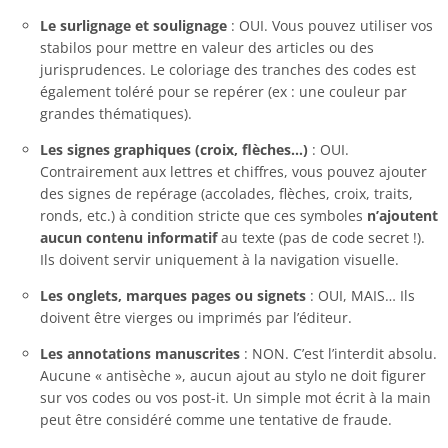
Le surlignage et soulignage
: OUI. Vous pouvez utiliser vos
stabilos pour mettre en valeur des articles ou des
jurisprudences. Le coloriage des tranches des codes est
également toléré pour se repérer (ex : une couleur par
grandes thématiques).
Les signes graphiques (croix, flèches…)
: OUI.
Contrairement aux lettres et chiffres, vous pouvez ajouter
des signes de repérage (accolades, flèches, croix, traits,
ronds, etc.) à condition stricte que ces symboles
n’ajoutent
aucun contenu informatif
au texte (pas de code secret !).
Ils doivent servir uniquement à la navigation visuelle.
Les onglets, marques pages ou signets
: OUI, MAIS… Ils
doivent être vierges ou imprimés par l’éditeur.
Les annotations manuscrites
: NON. C’est l’interdit absolu.
Aucune « antisèche », aucun ajout au stylo ne doit figurer
sur vos codes ou vos post-it. Un simple mot écrit à la main
peut être considéré comme une tentative de fraude.