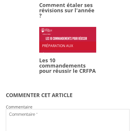
Comment étaler ses
RÉVISIONS
révisions sur l'année
?
PRÉPARATION AUX
ÉPREUVES
Les 10
commandements
pour réussir le CRFPA
COMMENTER CET ARTICLE
Commentaire