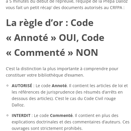
à 5 minutes du début de l’épreuve, l’équipe de la Prépa Dalloz
vous fait un petit récap’ des documents autorisés au CRFPA :
La règle d’or : Code
« Annoté » OUI, Code
« Commenté » NON
C’est la distinction la plus importante à comprendre pour
constituer votre bibliothèque d’examen.
AUTORISÉ
: Le code
Annoté
. Il contient les articles de loi et
les références de jurisprudence (les résumés d’arrêts en
dessous des articles). C’est le cas du Code Civil rouge
Dalloz.
INTERDIT
: Le code
Commenté
. Il contient en plus des
explications doctrinales et des commentaires d’auteurs. Ces
ouvrages sont strictement prohibés.