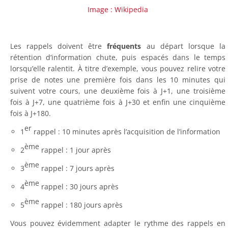
Image : Wikipedia
Les rappels doivent être
fréquents
au départ lorsque la
rétention d’information chute, puis espacés dans le temps
lorsqu’elle ralentit. À titre d’exemple, vous pouvez relire votre
prise de notes une première fois dans les 10 minutes qui
suivent votre cours, une deuxième fois à J+1, une troisième
fois à J+7, une quatrième fois à J+30 et enfin une cinquième
fois à J+180.
er
1
rappel : 10 minutes après l’acquisition de l’information
ème
2
rappel : 1 jour après
ème
3
rappel : 7 jours après
ème
4
rappel : 30 jours après
ème
5
rappel : 180 jours après
Vous pouvez évidemment adapter le rythme des rappels en